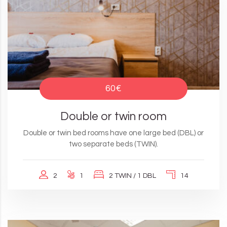
60€
Double or twin room
Double or twin bed rooms have one large bed (DBL) or
two separate beds (TWIN).
2
1
2 TWIN / 1 DBL
14