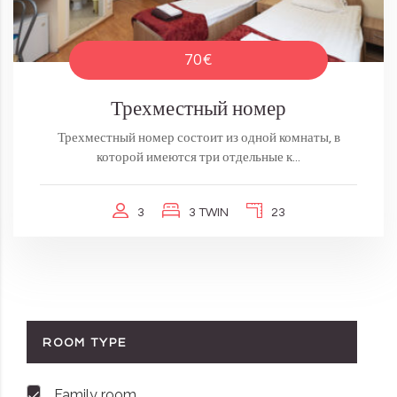
70€
Трехместный номер
Трехместный номер состоит из одной комнаты, в
которой имеются три отдельные к...
3
3 TWIN
23
ROOM TYPE
Family room