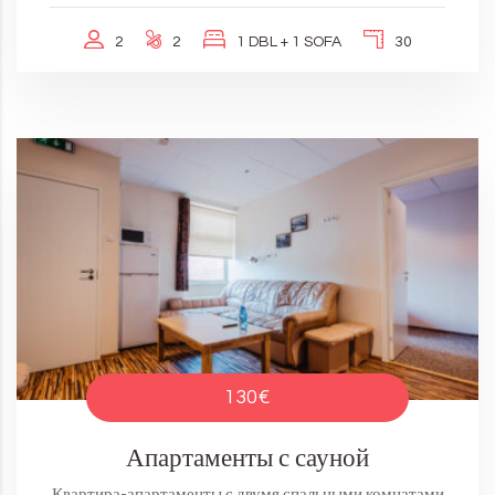
2
2
1 DBL + 1 SOFA
30
130€
Апартаменты с сауной
Квартира-апартаменты с двумя спальными комнатами