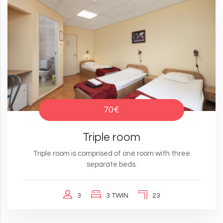
70€
Triple room
Triple room is comprised of one room with three
separate beds.
3
3 TWIN
23