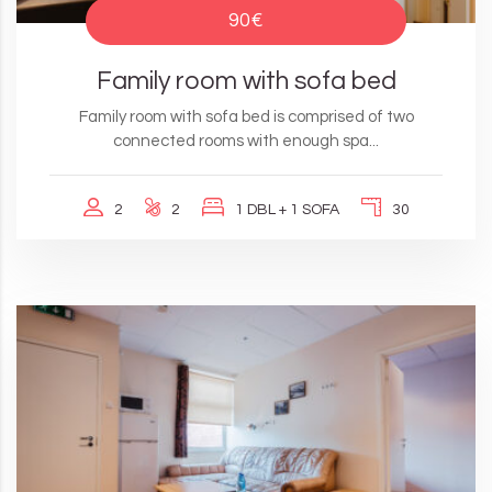
90€
Family room with sofa bed
Family room with sofa bed is comprised of two
connected rooms with enough spa...
2
2
1 DBL + 1 SOFA
30