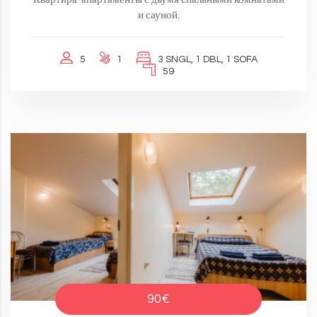
и сауной.
5
1
3 SNGL, 1 DBL, 1 SOFA
59
90€