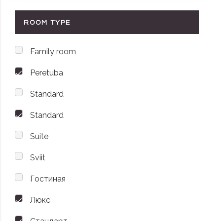
ROOM TYPE
Family room
Peretuba
Standard
Standard
Suite
Sviit
Гостиная
Люкс