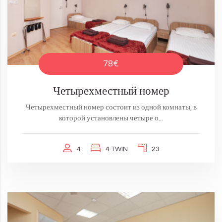
78€
Четырехместный номер
Четырехместный номер состоит из одной комнаты, в
которой установлены четыре о...
4
4 TWIN
23