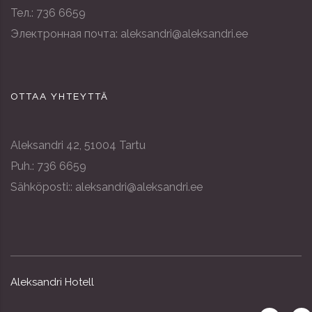
Тел.: 736 6659
Электронная почта: aleksandri@aleksandri.ee
OTTAA YHTEYTTÄ
Aleksandri 42, 51004 Tartu
Puh.: 736 6659
Sähköposti:: aleksandri@aleksandri.ee
Aleksandri Hotell