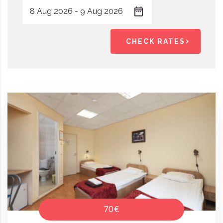
CHECK RATES
70€