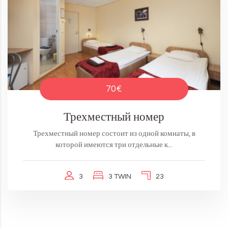
70€
Трехместный номер
Трехместный номер состоит из одной комнаты, в
которой имеются три отдельные к...
3
3 TWIN
23