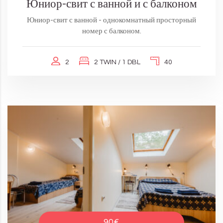
Юниор-свит с ванной и с балконом
Юниор-свит с ванной - однокомнатный просторный
номер с балконом.
2
2 TWIN / 1 DBL
40
90€