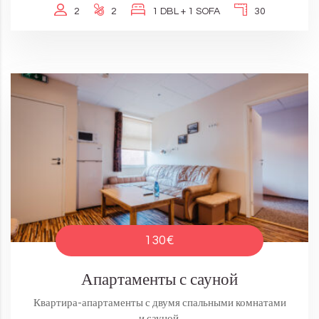
2
2
1 DBL + 1 SOFA
30
130€
Апартаменты с сауной
Квартира-апартаменты с двумя спальными комнатами
и сауной.