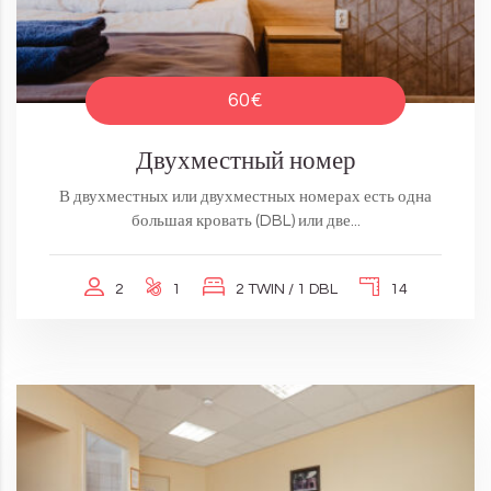
60€
Двухместный номер
В двухместных или двухместных номерах есть одна
большая кровать (DBL) или две...
2
1
2 TWIN / 1 DBL
14