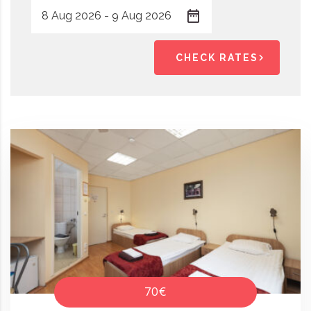
CHECK RATES
70€