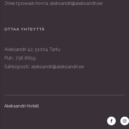
Электронная почта: aleksandri@aleksandri.ee
OTTAA YHTEYTTÄ
Aleksandri 42, 51004 Tartu
Puh.: 736 6659
Sähköposti:: aleksandri@aleksandri.ee
Aleksandri Hotell