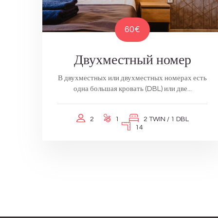
60€
Двухместный номер
В двухместных или двухместных номерах есть
одна большая кровать (DBL) или две...
2
1
2 TWIN / 1 DBL
14