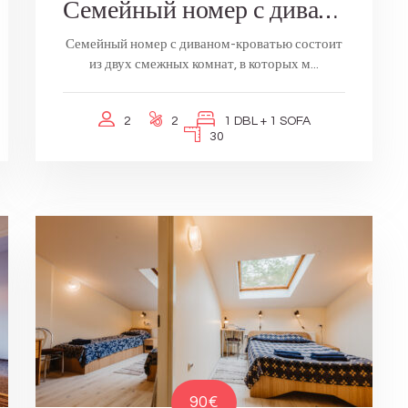
Семейный номер с диваном-кроватью
Семейный номер с диваном-кроватью состоит
из двух смежных комнат, в которых м...
2
2
1 DBL + 1 SOFA
30
90€