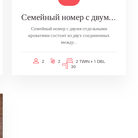
Семейный номер с двумя раздельными кроватями
Семейный номер с двумя отдельными
кроватями состоит из двух соединенных
между...
2
2
2 TWIN + 1 DBL
30