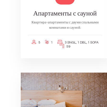
Апартаменты с сауной
Квартира-апартаменты с двумя спальными
комнатами и сауной.
5
1
3 SNGL, 1 DBL, 1 SOFA
59