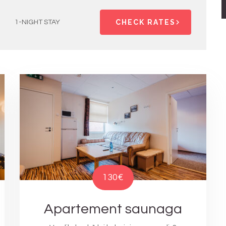
CHECK RATES
1-NIGHT STAY
130€
Apartement saunaga