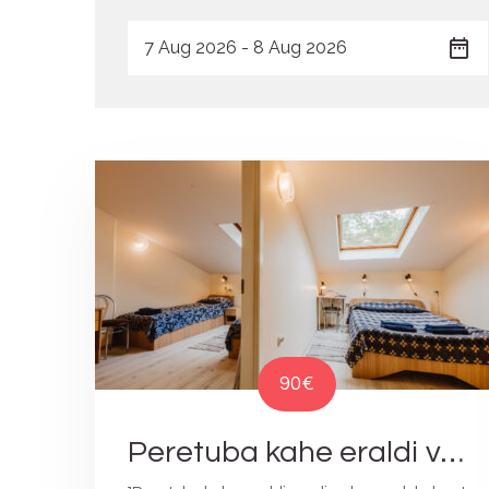
90€
Peretuba kahe eraldi voodiga