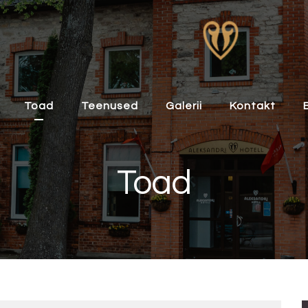
Toad
Teenused
Galerii
Kontakt
Toad