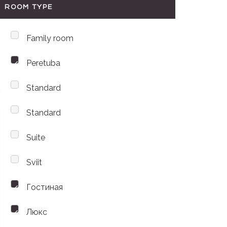
ROOM TYPE
Family room
Peretuba
Standard
Standard
Suite
Sviit
Гостиная
Люкс