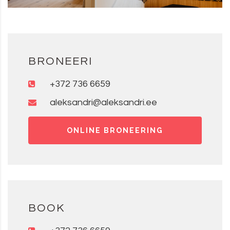
BRONEERI
+372 736 6659
aleksandri@aleksandri.ee
ONLINE BRONEERING
BOOK