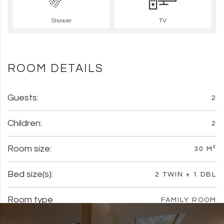
Shower
TV
ROOM DETAILS
Guests:
2
Children:
2
Room size:
30 M²
Bed size(s):
2 TWIN + 1 DBL
Room type
FAMILY ROOM