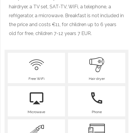
hairdryer, a TV set,
SAT
-TV, WiFi, a telephone, a
refrigerator, a microwave. Breakfast is not included in
the price and costs €11, for children up to 6 years
old for free, children 7-12 years 7 EUR.
Free WiFi
Hair dryer
Microwave
Phone