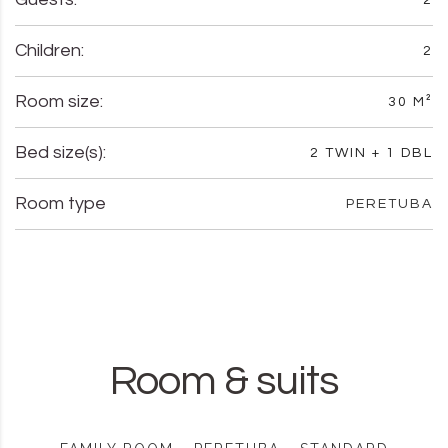
2
Children:
2
Room size:
30 M²
Bed size(s):
2 TWIN + 1 DBL
Room type
PERETUBA
Room & suits