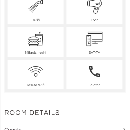
Dušš
Föön
Mikrolaineahi
SAT-TV
Tasuta Wifi
Telefon
ROOM DETAILS
Guests: