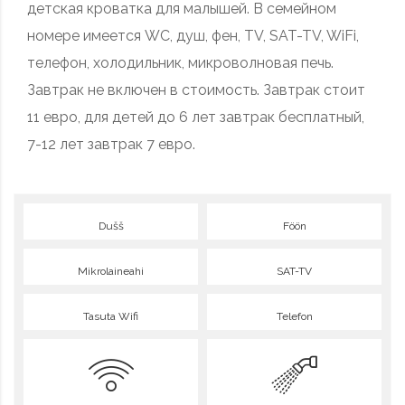
детская кроватка для малышей. В семейном
номере имеется WC, душ, фен, TV,
SAT
-TV, WiFi,
телефон, холодильник, микроволновая печь.
Завтрак не включен в стоимость. Завтрак стоит
11 евро, для детей до 6 лет завтрак бесплатный,
7-12 лет завтрак 7 евро.
Dušš
Föön
Mikrolaineahi
SAT-TV
Tasuta Wifi
Telefon