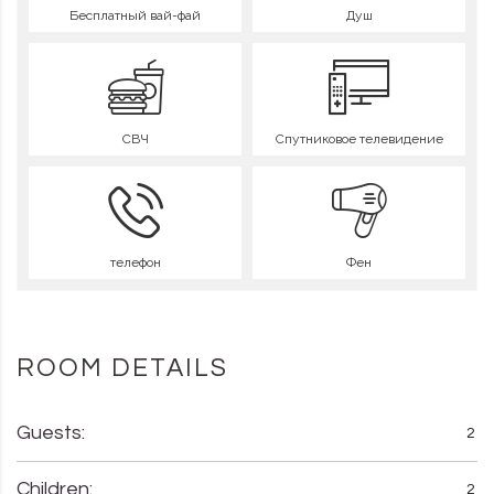
Бесплатный вай-фай
Душ
СВЧ
Спутниковое телевидение
телефон
Фен
ROOM DETAILS
Guests:
2
Children:
2