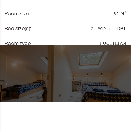
Room size:
30 M²
Bed size(s):
2 TWIN + 1 DBL
Room type
ГОСТИНАЯ