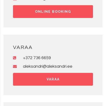
ONLINE BOOKING
VARAA
+372 736 6659
aleksandri@aleksandri.ee
VARAA