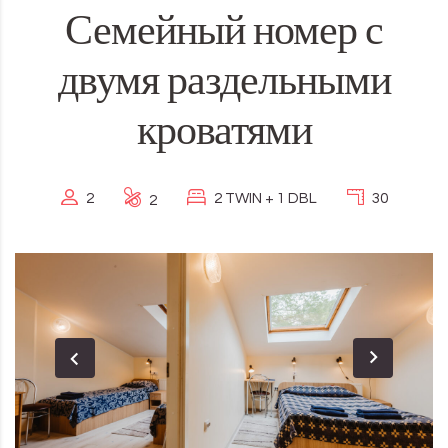
Семейный номер с
двумя раздельными
кроватями
2
2 TWIN + 1 DBL
30
2