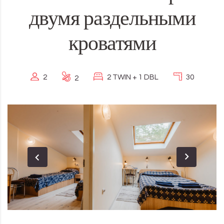
двумя раздельными
кроватями
2
2 TWIN + 1 DBL
30
2